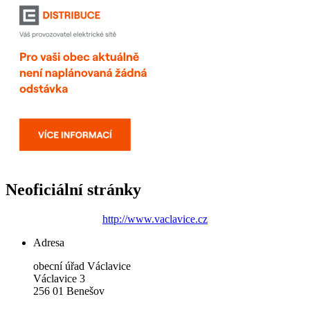
Neoficiální stránky
http://www.vaclavice.cz
Adresa
obecní úřad Václavice
Václavice 3
256 01 Benešov