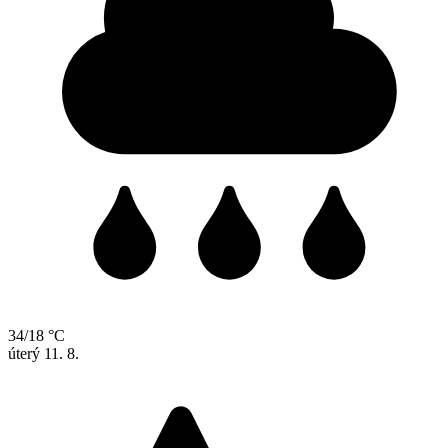
34/18 °C
úterý
11. 8.