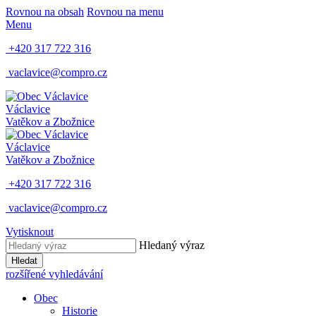
Rovnou na obsah
Rovnou na menu
Menu
+420 317 722 316
vaclavice@compro.cz
Václavice
Vatěkov a Zbožnice
Václavice
Vatěkov a Zbožnice
+420 317 722 316
vaclavice@compro.cz
Vytisknout
Hledaný výraz
Hledat
rozšířené vyhledávání
Obec
Historie