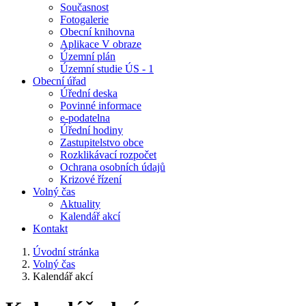
Současnost
Fotogalerie
Obecní knihovna
Aplikace V obraze
Územní plán
Územní studie ÚS - 1
Obecní úřad
Úřední deska
Povinné informace
e-podatelna
Úřední hodiny
Zastupitelstvo obce
Rozklikávací rozpočet
Ochrana osobních údajů
Krizové řízení
Volný čas
Aktuality
Kalendář akcí
Kontakt
Úvodní stránka
Volný čas
Kalendář akcí