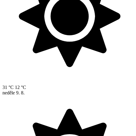
31 °C
12 °C
neděle
9. 8.