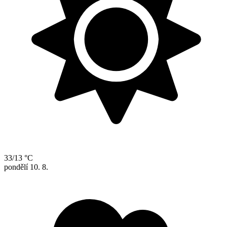
33/13 °C
pondělí
10. 8.