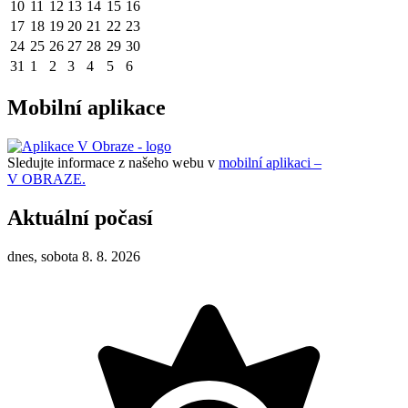
10
11
12
13
14
15
16
17
18
19
20
21
22
23
24
25
26
27
28
29
30
31
1
2
3
4
5
6
Mobilní aplikace
Sledujte informace z našeho webu v
mobilní aplikaci –
V OBRAZE.
Aktuální počasí
dnes, sobota 8. 8. 2026