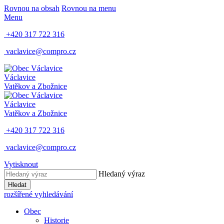
Rovnou na obsah
Rovnou na menu
Menu
+420 317 722 316
vaclavice@compro.cz
Václavice
Vatěkov a Zbožnice
Václavice
Vatěkov a Zbožnice
+420 317 722 316
vaclavice@compro.cz
Vytisknout
Hledaný výraz
Hledat
rozšířené vyhledávání
Obec
Historie