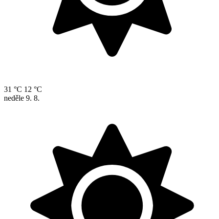
31 °C
12 °C
neděle
9. 8.