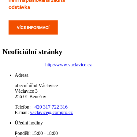
Neoficiální stránky
http://www.vaclavice.cz
Adresa
obecní úřad Václavice
Václavice 3
256 01 Benešov
Telefon:
+420 317 722 316
E-mail:
vaclavice@compro.cz
Úřední hodiny
Pondělí: 15:00 - 18:00