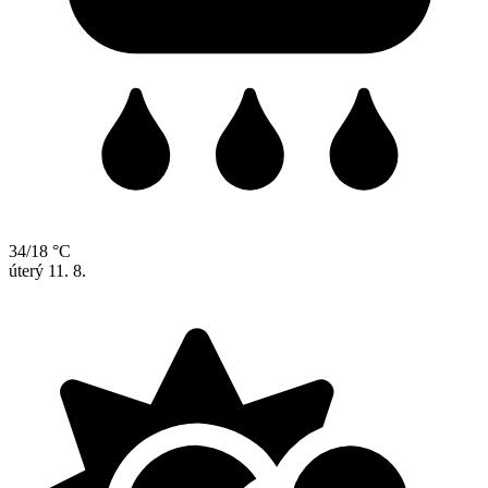
34/18 °C
úterý
11. 8.