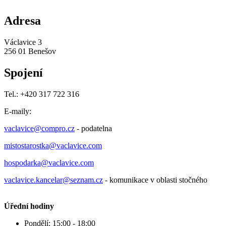
Adresa
Václavice 3
256 01 Benešov
Spojení
Tel.: +420 317 722 316
E-maily:
vaclavice
@compro.cz
- podatelna
mistostarostka@vaclavice.com
hospodarka@vaclavice.com
vaclavice.kancelar@seznam.cz
- komunikace v oblasti stočného
Úřední hodiny
Pondělí: 15:00 - 18:00