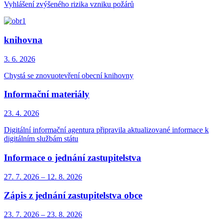
Vyhlášení zvýšeného rizika vzniku požárů
knihovna
3. 6.
2026
Chystá se znovuotevření obecní knihovny
Informační materiály
23. 4.
2026
Digitální informační agentura připravila aktualizované informace k
digitálním službám státu
Informace o jednání zastupitelstva
27. 7.
2026
–
12. 8.
2026
Zápis z jednání zastupitelstva obce
23. 7.
2026
–
23. 8.
2026