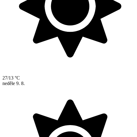
27/13 °C
neděle
9. 8.