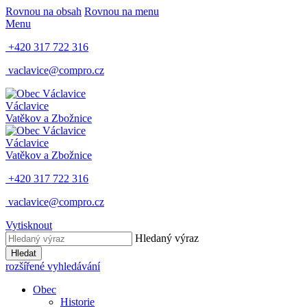
Rovnou na obsah
Rovnou na menu
Menu
+420 317 722 316
vaclavice@compro.cz
Václavice
Vatěkov a Zbožnice
Václavice
Vatěkov a Zbožnice
+420 317 722 316
vaclavice@compro.cz
Vytisknout
Hledaný výraz
Hledat
rozšířené vyhledávání
Obec
Historie