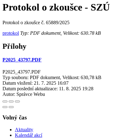
Protokol o zkoušce - SZÚ
Protokol o zkoušce č. 65889/2025
protokol
Typ: PDF dokument, Velikost: 630.78 kB
Přílohy
P2025_43797.PDF
P2025_43797.PDF
Typ souboru: PDF dokument, Velikost: 630,78 kB
Datum vložení:
21. 7. 2025 16:07
Datum poslední aktualizace:
11. 8. 2025 19:28
Autor:
Správce Webu
Volný čas
Aktuality
Kalendář akcí