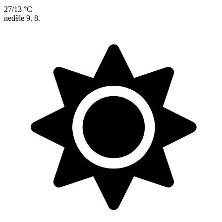
27/13 °C
neděle
9. 8.