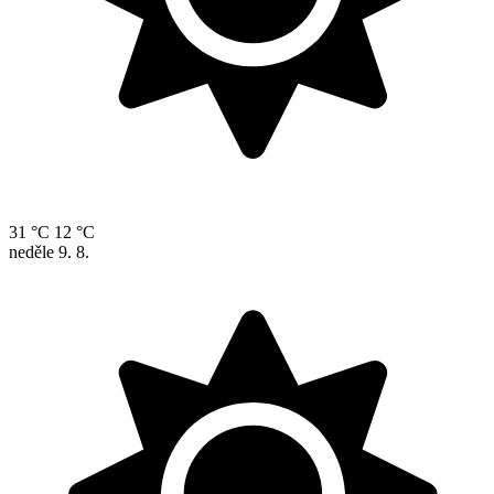
31 °C
12 °C
neděle
9. 8.