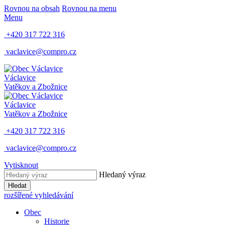
Rovnou na obsah
Rovnou na menu
Menu
+420 317 722 316
vaclavice@compro.cz
Václavice
Vatěkov a Zbožnice
Václavice
Vatěkov a Zbožnice
+420 317 722 316
vaclavice@compro.cz
Vytisknout
Hledaný výraz
Hledat
rozšířené vyhledávání
Obec
Historie