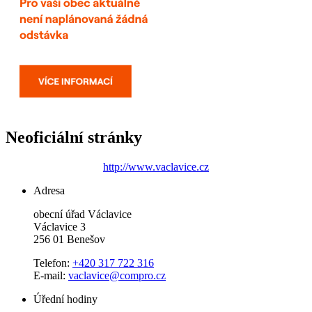
Neoficiální stránky
http://www.vaclavice.cz
Adresa
obecní úřad Václavice
Václavice 3
256 01 Benešov
Telefon:
+420 317 722 316
E-mail:
vaclavice@compro.cz
Úřední hodiny