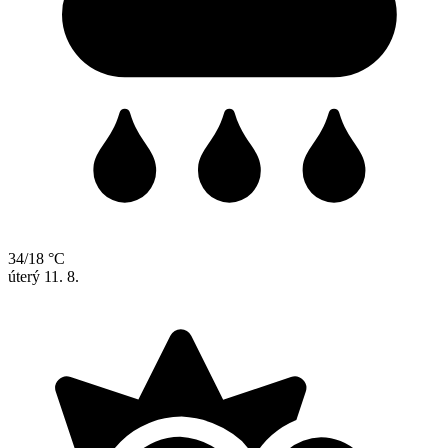
34/18 °C
úterý
11. 8.