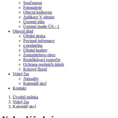
Současnost
Fotogalerie
Obecní knihovna
Aplikace V obraze
Územní plán
Územní studie ÚS - 1
Obecní úřad
Úřední deska
Povinné informace
e-podatelna
Úřední hodiny
Zastupitelstvo obce
Rozklikávací rozpočet
Ochrana osobních údajů
Krizové řízení
Volný čas
Aktuality
Kalendář akcí
Kontakt
Úvodní stránka
Volný čas
Kalendář akcí