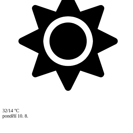
32/14 °C
pondělí
10. 8.