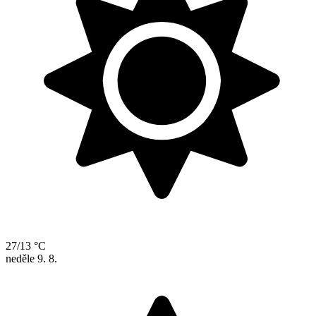
27/13 °C
neděle
9. 8.