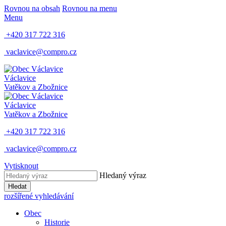
Rovnou na obsah
Rovnou na menu
Menu
+420 317 722 316
vaclavice@compro.cz
Václavice
Vatěkov a Zbožnice
Václavice
Vatěkov a Zbožnice
+420 317 722 316
vaclavice@compro.cz
Vytisknout
Hledaný výraz
Hledat
rozšířené vyhledávání
Obec
Historie