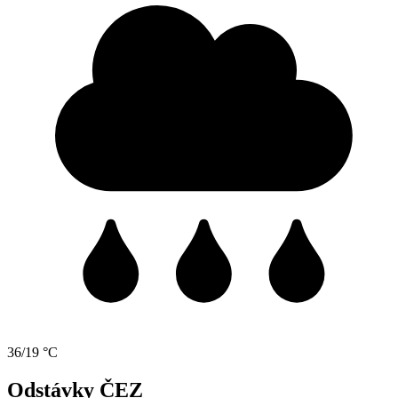
36/19 °C
Odstávky ČEZ