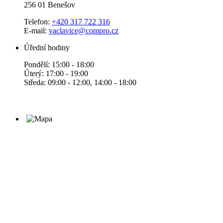
256 01 Benešov
Telefon:
+420 317 722 316
E-mail:
vaclavice@compro.cz
Úřední hodiny
Pondělí: 15:00 - 18:00
Úterý: 17:00 - 19:00
Středa: 09:00 - 12:00, 14:00 - 18:00