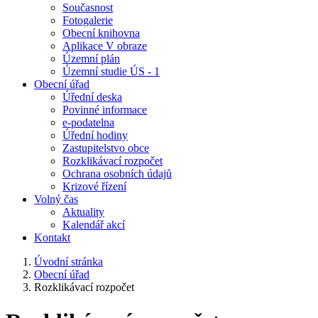
Současnost
Fotogalerie
Obecní knihovna
Aplikace V obraze
Územní plán
Územní studie ÚS - 1
Obecní úřad
Úřední deska
Povinné informace
e-podatelna
Úřední hodiny
Zastupitelstvo obce
Rozklikávací rozpočet
Ochrana osobních údajů
Krizové řízení
Volný čas
Aktuality
Kalendář akcí
Kontakt
Úvodní stránka
Obecní úřad
Rozklikávací rozpočet