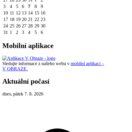
3
4
5
6
7
8
9
10
11
12
13
14
15
16
17
18
19
20
21
22
23
24
25
26
27
28
29
30
31
1
2
3
4
5
6
Mobilní aplikace
Sledujte informace z našeho webu v
mobilní aplikaci –
V OBRAZE.
Aktuální počasí
dnes, pátek 7. 8. 2026