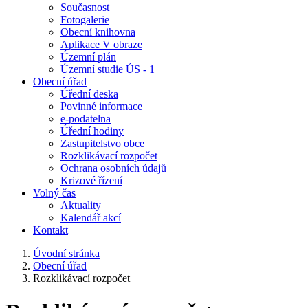
Současnost
Fotogalerie
Obecní knihovna
Aplikace V obraze
Územní plán
Územní studie ÚS - 1
Obecní úřad
Úřední deska
Povinné informace
e-podatelna
Úřední hodiny
Zastupitelstvo obce
Rozklikávací rozpočet
Ochrana osobních údajů
Krizové řízení
Volný čas
Aktuality
Kalendář akcí
Kontakt
Úvodní stránka
Obecní úřad
Rozklikávací rozpočet