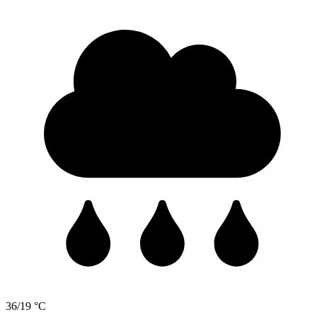
36/19 °C