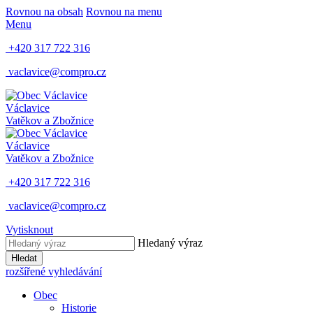
Rovnou na obsah
Rovnou na menu
Menu
+420 317 722 316
vaclavice@compro.cz
Václavice
Vatěkov a Zbožnice
Václavice
Vatěkov a Zbožnice
+420 317 722 316
vaclavice@compro.cz
Vytisknout
Hledaný výraz
Hledat
rozšířené vyhledávání
Obec
Historie