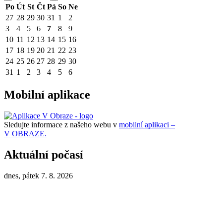
Po
Út
St
Čt
Pá
So
Ne
27
28
29
30
31
1
2
3
4
5
6
7
8
9
10
11
12
13
14
15
16
17
18
19
20
21
22
23
24
25
26
27
28
29
30
31
1
2
3
4
5
6
Mobilní aplikace
Sledujte informace z našeho webu v
mobilní aplikaci –
V OBRAZE.
Aktuální počasí
dnes, pátek 7. 8. 2026