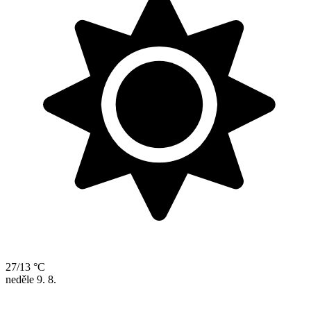
27/13 °C
neděle
9. 8.