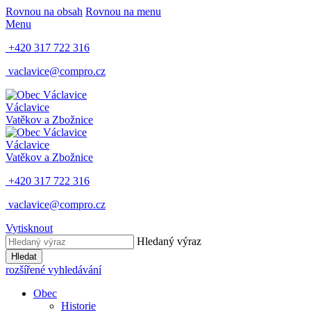
Rovnou na obsah
Rovnou na menu
Menu
+420 317 722 316
vaclavice@compro.cz
Václavice
Vatěkov a Zbožnice
Václavice
Vatěkov a Zbožnice
+420 317 722 316
vaclavice@compro.cz
Vytisknout
Hledaný výraz
Hledat
rozšířené vyhledávání
Obec
Historie