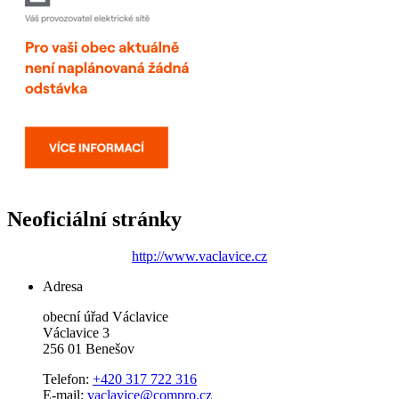
Neoficiální stránky
http://www.vaclavice.cz
Adresa
obecní úřad Václavice
Václavice 3
256 01 Benešov
Telefon:
+420 317 722 316
E-mail:
vaclavice@compro.cz