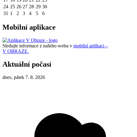
24
25
26
27
28
29
30
31
1
2
3
4
5
6
Mobilní aplikace
Sledujte informace z našeho webu v
mobilní aplikaci –
V OBRAZE.
Aktuální počasí
dnes, pátek 7. 8. 2026