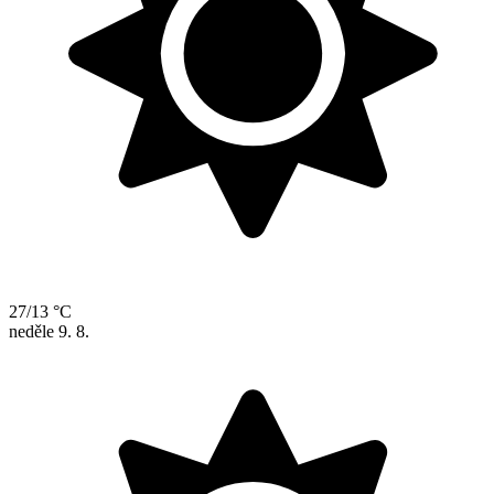
27/13 °C
neděle
9. 8.