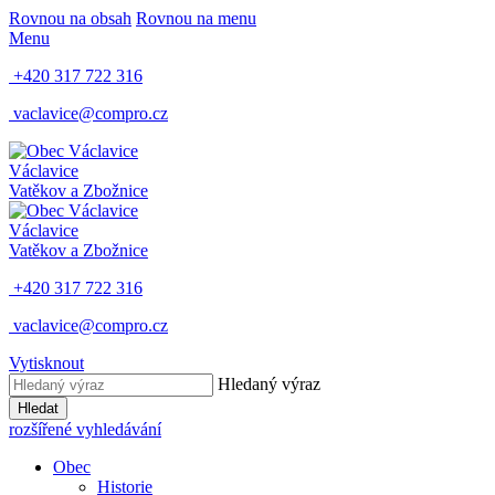
Rovnou na obsah
Rovnou na menu
Menu
+420 317 722 316
vaclavice@compro.cz
Václavice
Vatěkov a Zbožnice
Václavice
Vatěkov a Zbožnice
+420 317 722 316
vaclavice@compro.cz
Vytisknout
Hledaný výraz
Hledat
rozšířené vyhledávání
Obec
Historie