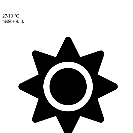
27/13 °C
neděle
9. 8.