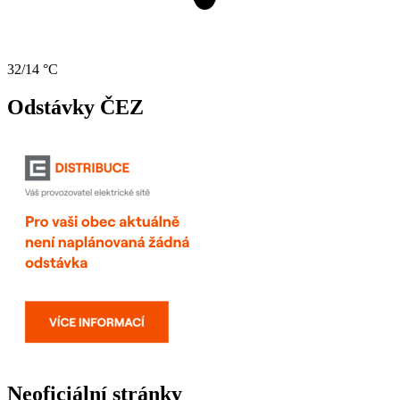
32/14 °C
Odstávky ČEZ
Neoficiální stránky