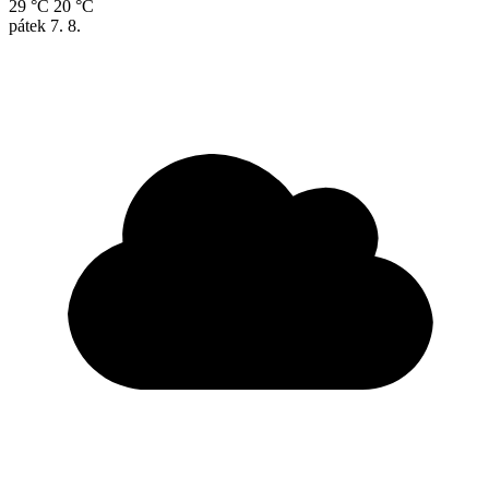
29 °C
20 °C
pátek
7. 8.