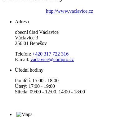
http://www.vaclavice.cz
Adresa
obecní úřad Václavice
Václavice 3
256 01 Benešov
Telefon:
+420 317 722 316
E-mail:
vaclavice@compro.cz
Úřední hodiny
Pondělí: 15:00 - 18:00
Úterý: 17:00 - 19:00
Středa: 09:00 - 12:00, 14:00 - 18:00