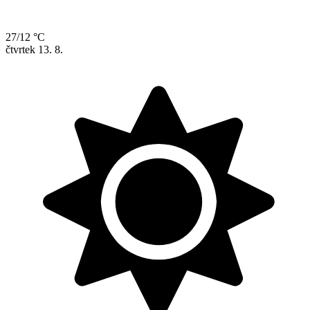
27/12 °C
čtvrtek
13. 8.