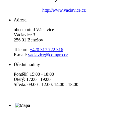
http://www.vaclavice.cz
Adresa
obecní úřad Václavice
Václavice 3
256 01 Benešov
Telefon:
+420 317 722 316
E-mail:
vaclavice@compro.cz
Úřední hodiny
Pondělí: 15:00 - 18:00
Úterý: 17:00 - 19:00
Středa: 09:00 - 12:00, 14:00 - 18:00