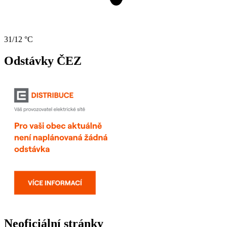
31/12 °C
Odstávky ČEZ
Neoficiální stránky