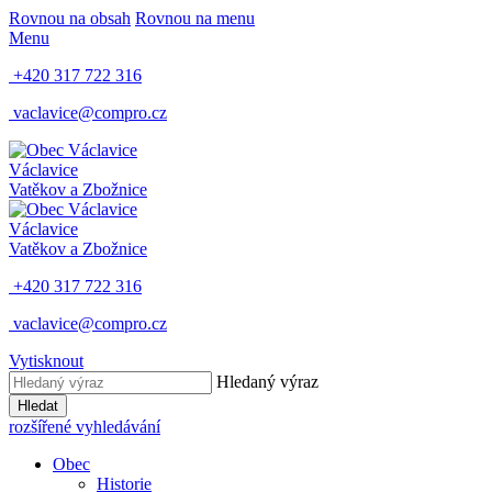
Rovnou na obsah
Rovnou na menu
Menu
+420 317 722 316
vaclavice@compro.cz
Václavice
Vatěkov a Zbožnice
Václavice
Vatěkov a Zbožnice
+420 317 722 316
vaclavice@compro.cz
Vytisknout
Hledaný výraz
Hledat
rozšířené vyhledávání
Obec
Historie