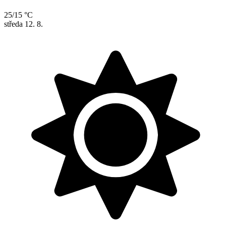
25/15 °C
středa
12. 8.